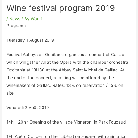
Wine festival program 2019
/
News
/ By
Wami
Program :
Tuersday 1 August 2019 :
Festival Abbeys en Occitanie organizes a concert of Gaillac
which will gather All at the Opera with the chamber orchestra
Occitania at 18H30 at the Abbey Saint Michel de Gaillac. At
the end of the concert, a tasting will be offered by the
winemakers of Gaillac. Rates: 13 € on reservation / 15 € on
site
Vendredi 2 Août 2019 :
14h – 20h : Opening of the village Vigneron, in Park Foucaud
19h Apéro Concert on the “Libération square” with animation