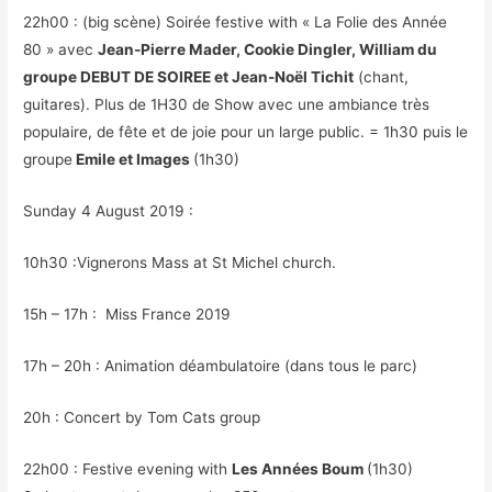
22h00 : (big scène) Soirée festive with « La Folie des Année
80 » avec
Jean-Pierre Mader, Cookie Dingler, William du
groupe DEBUT DE SOIREE et Jean-Noël Tichit
(chant,
guitares). Plus de 1H30 de Show avec une ambiance très
populaire, de fête et de joie pour un large public. = 1h30 puis le
groupe
Emile et Images
(1h30)
Sunday 4 August 2019 :
10h30 :Vignerons Mass at St Michel church.
15h – 17h : Miss France 2019
17h – 20h : Animation déambulatoire (dans tous le parc)
20h : Concert by Tom Cats group
22h00 : Festive evening with
Les Années Boum
(1h30)