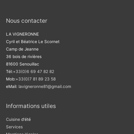
Nous contacter
LA VIGNERONNE
Cyril et Béatrice Le Scornet
Camp de Jeanne
36 bois de rivières
81600 Senouillac
Tél:
+33(0)6 69 47 82 82
Mob:
+33(0)7 81 89 23 58
eMail:
lavigneronne81@gmail.com
Informations utiles
Cuisine
d'été
Services