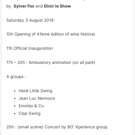
by
Sylver Fox
and
Elixir le Show
Saturday 3 August 2019:
10h Opening of 41ème édition of wine festival.
11h Official Inauguration
17h – 20h : Ambulatory animation (on all park)
4 groups :
Heidi Little Swing
Jean Luc Nemours
Emmbo & Co
Clap Swing
20h : (small scène) Concert by BO’ Xperience group.