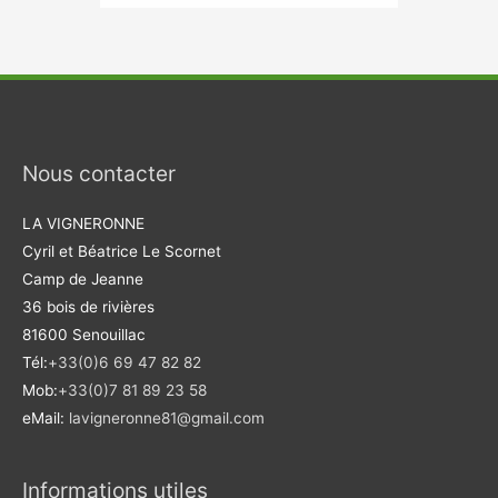
Nous contacter
LA VIGNERONNE
Cyril et Béatrice Le Scornet
Camp de Jeanne
36 bois de rivières
81600 Senouillac
Tél:
+33(0)6 69 47 82 82
Mob:
+33(0)7 81 89 23 58
eMail:
lavigneronne81@gmail.com
Informations utiles