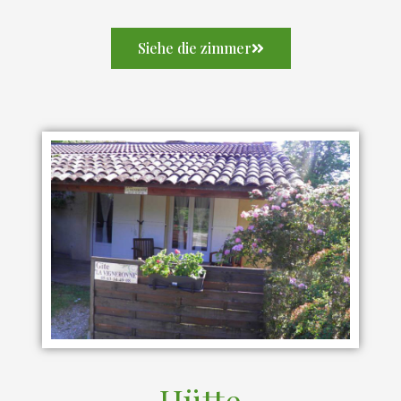
Siehe die zimmer
Hütte