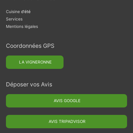
Cuisine
d'été
Services
Mentions légales
Coordonnées GPS
Déposer vos Avis