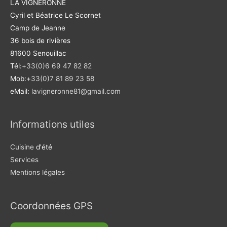
LA VIGNERONNE
Cyril et Béatrice Le Scornet
Camp de Jeanne
36 bois de rivières
81600 Senouillac
Tél:
+33(0)6 69 47 82 82
Mob:
+33(0)7 81 89 23 58
eMail:
lavigneronne81@gmail.com
Informations utiles
Cuisine
d'été
Services
Mentions légales
Coordonnées GPS